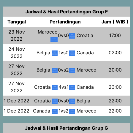
Jadwal & Hasil Pertandingan Grup F
Tanggal
Pertandingan
Jam ( WIB )
23 Nov
Marocco
0vs0
Croatia
17:00
2022
24 Nov
Belgia
1vs0
Canada
02:00
2022
27 Nov
Belgia
0vs2
Marocco
20:00
2022
27 Nov
Croatia
4vs1
Canada
23:00
2022
1 Dec 2022
Croatia
0vs0
Belgia
22:00
1 Dec 2022
Canada
1vs2
Marocco
22:00
Jadwal & Hasil Pertandingan Grup G