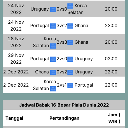
24 Nov
Korea
Uruguay
0vs0
20:00
2022
Selatan
24 Nov
Portugal
3vs2
Ghana
23:00
2022
28 Nov
Korea
2vs3
Ghana
20:00
2022
Selatan
29 Nov
Portugal
2vs0
Uruguay
02:00
2022
2 Dec 2022
Ghana
0vs2
Uruguay
22:00
Korea
2 Dec 2022
2vs1
Portugal
22:00
Selatan
Jadwal Babak 16 Besar Piala Dunia 2022
Jam (
Tanggal
Pertandingan
WIB )