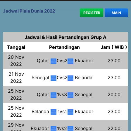
Jadwal Piala Dunia 2022
REGISTER
MAIN
Jadwal & Hasil Pertandingan Grup A
Tanggal
Pertandingan
Jam ( WIB )
20 Nov
Qatar
0vs2
Ekuador
23:00
2022
21 Nov
Senegal
0vs2
Belanda
23:00
2022
25 Nov
Qatar
1vs3
Senegal
20:00
2022
25 Nov
Belanda
1vs1
Ekuador
23:00
2022
29 Nov
Ekuador
1vs2
Senegal
22:00