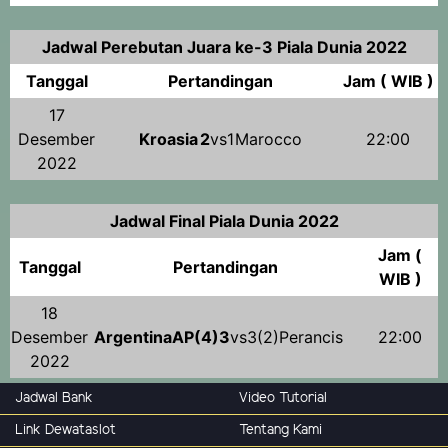
Jadwal Perebutan Juara ke-3 Piala Dunia 2022
Tanggal
Pertandingan
Jam ( WIB )
17
Desember
Kroasia
2
vs1
Marocco
22:00
2022
Jadwal Final Piala Dunia 2022
Jam (
Tanggal
Pertandingan
WIB )
18
Desember
Argentina
AP(4)3
vs3(2)
Perancis
22:00
2022
Jadwal Bank
Video Tutorial
Link Dewataslot
Tentang Kami