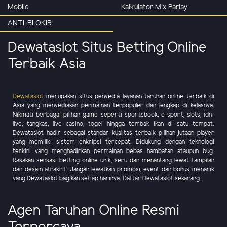
Mobile
Kalkulator Mix Parlay
ANTI-BLOKIR
Dewataslot Situs Betting Online
Terbaik Asia
Dewataslot
merupakan situs penyedia layanan taruhan online terbaik di
Asia yang menyediakan permainan terpopuler dan lengkap di kelasnya.
Nikmati berbagai pilihan game seperti sportsbook, e-sport, slots, idn-
live, tangkas, live casino, togel hingga tembak ikan di satu tempat.
Dewataslot hadir sebagai standar kualitas terbaik pilihan jutaan player
yang memiliki sistem enkripsi tercepat. Didukung dengan teknologi
terkini yang menghadirkan permainan bebas hambatan ataupun bug.
Rasakan sensasi betting online unik, seru dan menantang lewat tampilan
dan desain atrakrif. Jangan lewatkan promosi, event dan bonus menarik
yang Dewataslot bagikan setiap harinya. Daftar Dewataslot sekarang.
Agen Taruhan Online Resmi