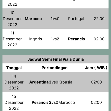
2022
10
Desember
Marocco
1
vs0
Portugal
22:00
2022
11
Desember
Inggris
1vs
2
Perancis
02:00
2022
Jadwal Semi Final Piala Dunia
Tanggal
Pertandingan
Jam ( WIB )
14
Desember
Argentina
3
vs0
Kroasia
02:00
2022
15
Desember
Perancis
2
vs0
Marocco
02:00
2022