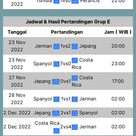
Tunisia
1vs0
Perancis
22:00
2022
Jadwal & Hasil Pertandingan Grup E
Tanggal
Pertandingan
Jam ( WIB )
23 Nov
Jerman
1vs2
Jepang
20:00
2022
23 Nov
Costa
Spanyol
7vs0
23:00
2022
Rica
27 Nov
Costa
Jepang
0vs1
17:00
2022
Rica
28 Nov
Spanyol
1vs1
Jerman
02:00
2022
2 Dec 2022
Jepang
2vs1
Spanyol
02:00
Costa Rica
2 Dec 2022
2vs4
Jerman
02:00