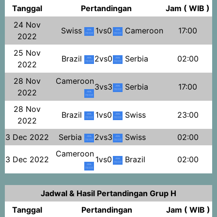
Tanggal
Pertandingan
Jam ( WIB )
24 Nov
Swiss
1vs0
Cameroon
17:00
2022
25 Nov
Brazil
2vs0
Serbia
02:00
2022
28 Nov
Cameroon
3vs3
Serbia
17:00
2022
28 Nov
Brazil
1vs0
Swiss
23:00
2022
3 Dec 2022
Serbia
2vs3
Swiss
02:00
Cameroon
3 Dec 2022
1vs0
Brazil
02:00
Jadwal & Hasil Pertandingan Grup H
Tanggal
Pertandingan
Jam ( WIB )