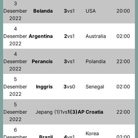
3
Desember
Belanda
3
vs1
USA
20:00
2022
4
Desember
Argentina
2
vs1
Australia
02:00
2022
4
Desember
Perancis
3
vs1
Polandia
22:00
2022
5
Desember
Inggris
3
vs0
Senegal
02:00
2022
5
Desember
Jepang
(1)1vs
1(3)AP
Croatia
22:00
2022
6
Korea
Desember
Brazil
4
vs1
02:00